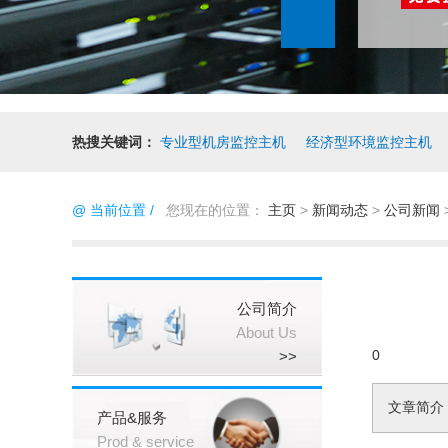
热搜关键词：
专业型机房监控主机
经济型环境监控主机
@ 当前位置 /
您现在的位置：
主页
>
新闻动态
>
公司新闻
公司简介
About Us
0
>>
文章简介
产品&服务
Prod & service