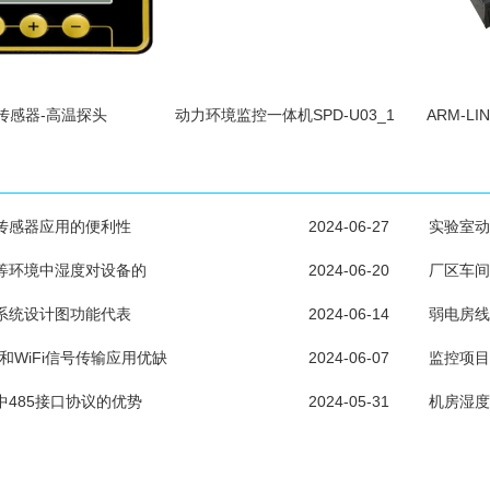
传感器-高温探头
动力环境监控一体机SPD-U03_1
ARM-L
传感器应用的便利性
2024-06-27
实验室动
等环境中湿度对设备的
2024-06-20
厂区车间
系统设计图功能代表
2024-06-14
弱电房线
和WiFi信号传输应用优缺
2024-06-07
监控项目
中485接口协议的优势
2024-05-31
机房湿度