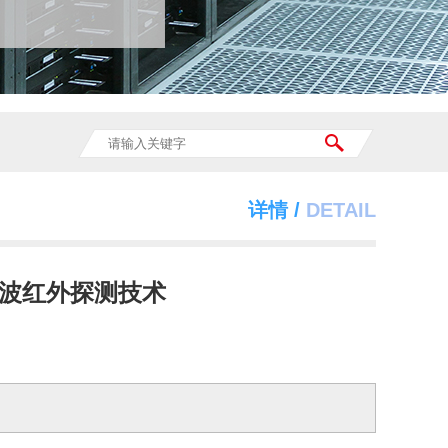
详情 /
DETAIL
波红外探测技术