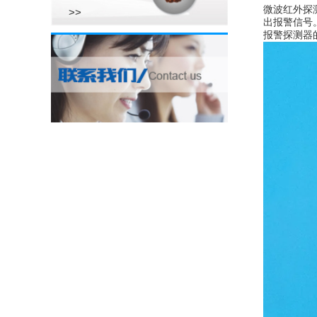
微波红外探
>>
出报警信号
报警探测器