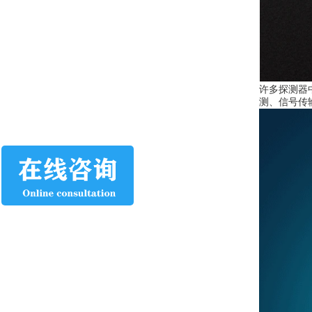
许多探测器
测、信号传