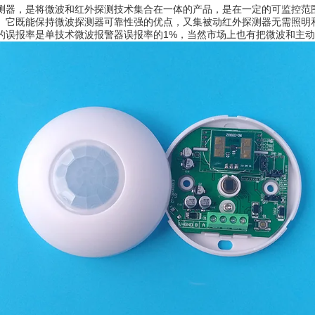
测器，是将微波和红外探测技术集合在一体的产品，是在一定的可监控范
。它既能保持微波探测器可靠性强的优点，又集被动红外探测器无需照明
的误报率是单技术微波报警器误报率的1%，当然市场上也有把微波和主