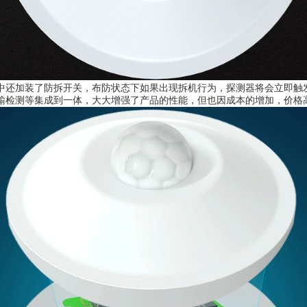
中还加装了防拆开关，布防状态下如果出现拆机行为，探测器将会立即触
输检测等集成到一体，大大增强了产品的性能，但也因成本的增加，价格