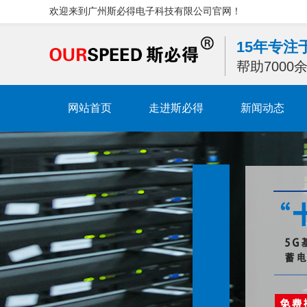
欢迎来到广州斯必得电子科技有限公司官网！
15年专
帮助700
网站首页
走进斯必得
新闻动态