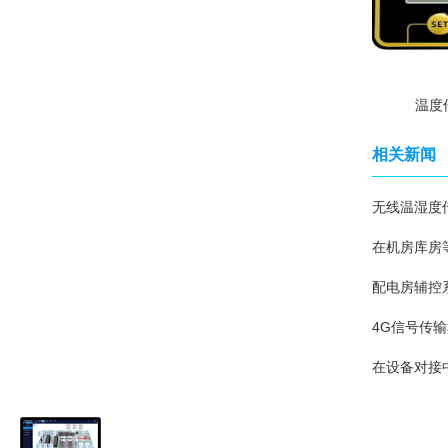
温度
相关新闻
无线温湿度
在机房库房
配电房辅控
4G信号传输
在设备对接