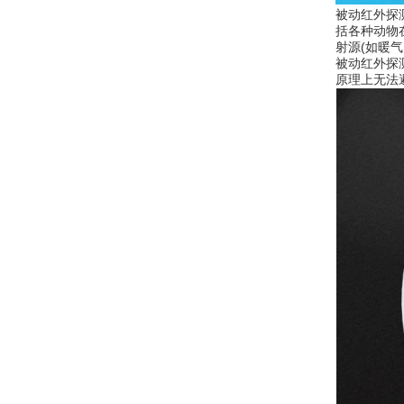
被动红外探
括各种动物
射源(如暖
被动红外探
原理上无法