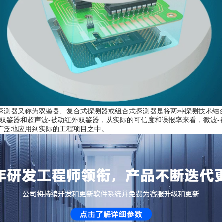
探测器又称为双鉴器、复合式探测器或组合式探测器是将两种探测技术结合
外双鉴器和超声波-被动红外双鉴器，从实际的可信度和误报率来看，微波-
广泛地应用到实际的工程项目之中。