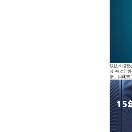
双技术报警
波-被动红
倍，因此被