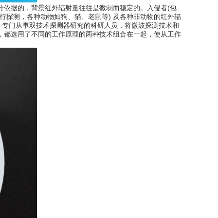
分依据的，背景红外辐射量往往是微弱而稳定的。入侵者(包
行探测，各种动物如狗、猫、老鼠等) 及各种非动物的红外辐
，专门从事双技术探测器研究的科研人员，将微波探测技术和
，都选用了不同的工作原理的两种技术组合在一起，使从工作