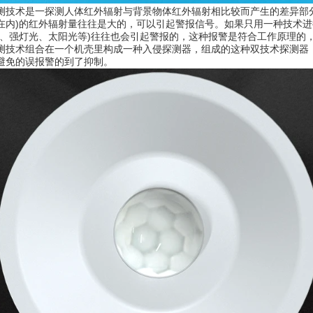
测技术是一探测人体红外辐射与背景物体红外辐射相比较而产生的差异部
在内)的红外辐射量往往是大的，可以引起警报信号。如果只用一种技术进
气、强灯光、太阳光等)往往也会引起警报的，这种报警是符合工作原理的
测技术组合在一个机壳里构成一种入侵探测器，组成的这种双技术探测器
避免的误报警的到了抑制。