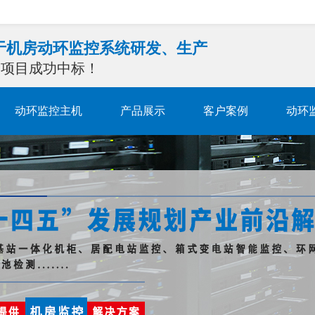
注于机房动环监控系统研发、生产
0余项目成功中标！
动环监控主机
产品展示
客户案例
动环