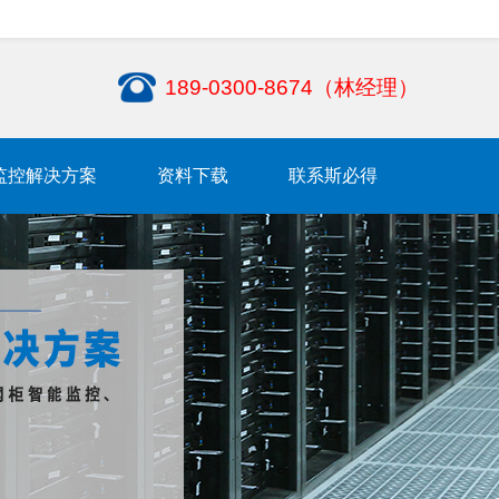
189-0300-8674（林经理）
监控解决方案
资料下载
联系斯必得