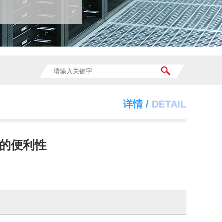
详情 /
DETAIL
的便利性