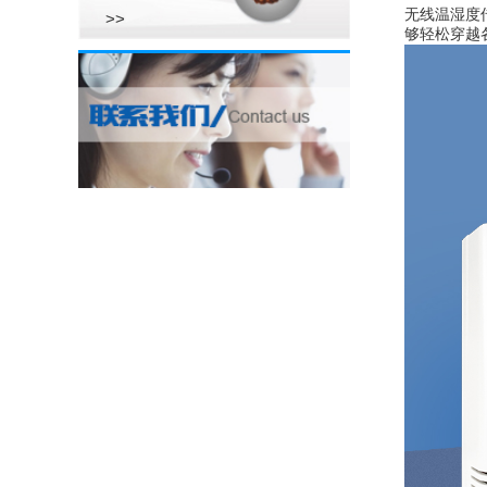
无线温湿度
>>
够轻松穿越