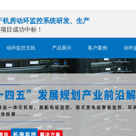
注于机房动环监控系统研发、生产
0余项目成功中标！
动环监控主机
产品展示
客户案例
动环