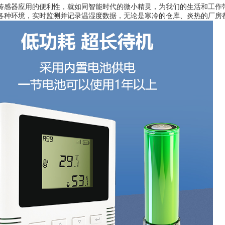
传感器应用的便利性，就如同智能时代的微小精灵，为我们的生活和工作
各种环境，实时监测并记录温湿度数据，无论是寒冷的仓库、炎热的厂房