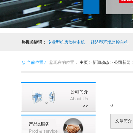
热搜关键词：
专业型机房监控主机
经济型环境监控主机
@ 当前位置 /
您现在的位置：
主页
>
新闻动态
>
公司新闻
公司简介
About Us
0
>>
文章简介
产品&服务
Prod & service