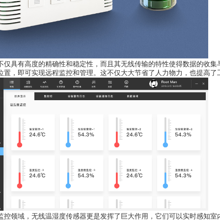
不仅具有高度的精确性和稳定性，而且其无线传输的特性使得数据的收集
位置，即可实现远程监控和管理。这不仅大大节省了人力物力，也提高了
监控领域，无线温湿度传感器更是发挥了巨大作用，它们可以实时感知室