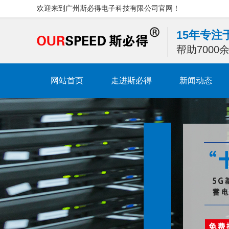
欢迎来到广州斯必得电子科技有限公司官网！
15年专
帮助700
网站首页
走进斯必得
新闻动态