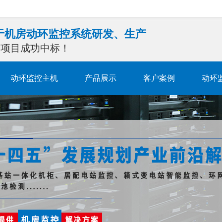
注于机房动环监控系统研发、生产
0余项目成功中标！
动环监控主机
产品展示
客户案例
动环