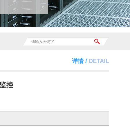
详情 /
DETAIL
监控