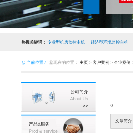
热搜关键词：
专业型机房监控主机
经济型环境监控主机
@ 当前位置 /
您现在的位置：
主页
>
客户案例
>
企业案例
公司简介
About Us
0
>>
文章简介
产品&服务
Prod & service