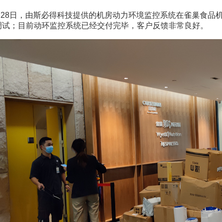
6月28日，由斯必得科技提供的机房动力环境监控系统在雀巢食
调试；目前动环监控系统已经交付完毕，客户反馈非常良好。