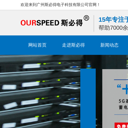
欢迎来到广州斯必得电子科技有限公司官网！
15年专
帮助700
网站首页
走进斯必得
新闻动态